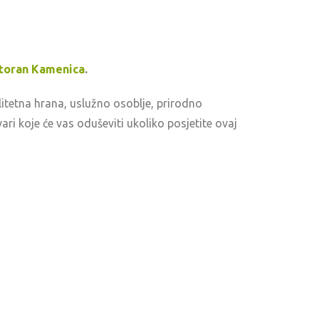
toran Kamenica
.
itetna hrana, uslužno osoblje, prirodno
ri koje će vas oduševiti ukoliko posjetite ovaj