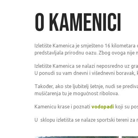
O kamenici
Izletište Kamenica je smješteno 16 kilometara 
predstavljala prirodnu oazu. Zbog ovoga nije 
Izletište Kamenica se nalazi neposredno uz gr
U ponudi su vam dnevni i višednevni boravak, kup
Također, ako ste ljubitelj šetnje, nudi se predi
mušičarenja tu je mogućnost ribolova.
Kamenicu krase i poznati
vodopadi
koji su po
U sklopu izletišta se nalaze sportski tereni za 