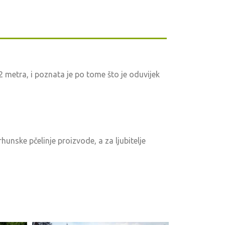
 metra, i poznata je po tome što je oduvijek
rhunske pčelinje proizvode, a za ljubitelje